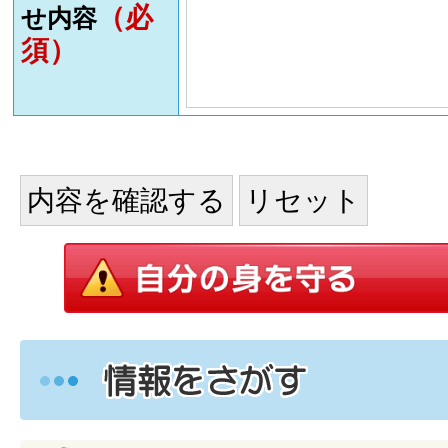
（必
せ内容
須）