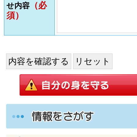
（必
せ内容
須）