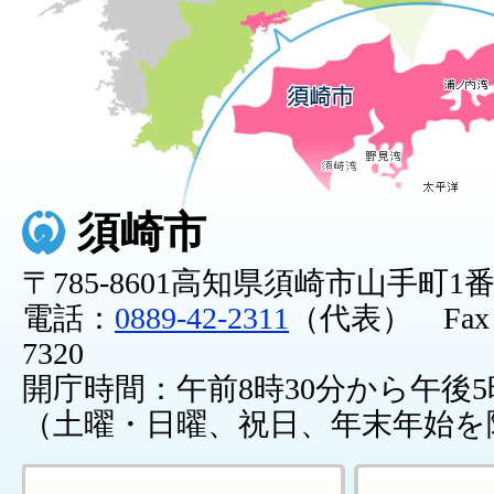
須崎市
〒785-8601高知県須崎市山手町1
電話：
0889-42-2311
（代表） Fax：0
7320
開庁時間：午前8時30分から午後5
（土曜・日曜、祝日、年末年始を