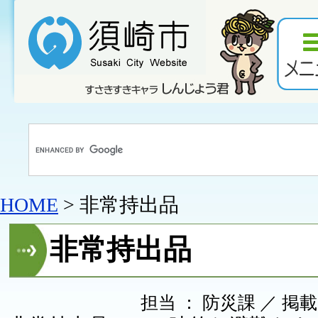
HOME
> 非常持出品
非常持出品
担当 ： 防災課 ／ 掲載日 