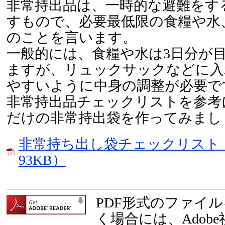
非常持出品は、一時的な避難をす
すもので、必要最低限の食糧や水
のことを言います。
一般的には、食糧や水は3日分が
ますが、リュックサックなどに入
やすいように中身の調整が必要で
非常持出品チェックリストを参考
だけの非常持出袋を作ってみまし
非常持ち出し袋チェックリスト（
93KB）
PDF形式のファイ
く場合には、Adob