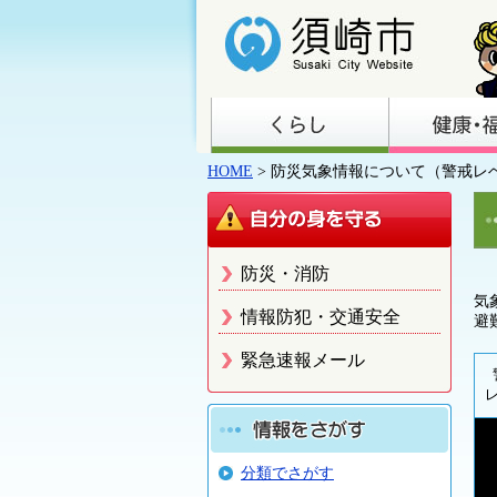
HOME
> 防災気象情報について（警戒レ
防災・消防
気
情報防犯・交通安全
避
緊急速報メール
分類でさがす