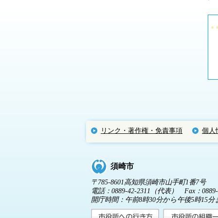
リンク・著作権・免責事項
個人
須崎市
〒785-8601高知県須崎市山手町1番7号
電話：0889-42-2311（代表） Fax：0889-4
開庁時間：午前8時30分から午後5時1