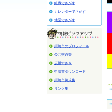
組織でさがす
カレンダーでさがす
地図でさがす
須崎市のプロフィール
公共交通等
広報すさき
申請書ダウンロード
須崎市例規集
リンク集