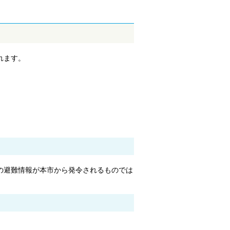
れます。
の避難情報が本市から発令されるものでは