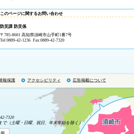
このページに関するお問い合わせ
防災課 防災係
〒785-8601 高知県須崎市山手町1番7号
Tel:0889-42-1236 Fax:0889-42-7320
情報保護
アクセシビリティ
広告掲載について
2-7320
5分まで（土曜・日曜、祝日、年末年始を除く）