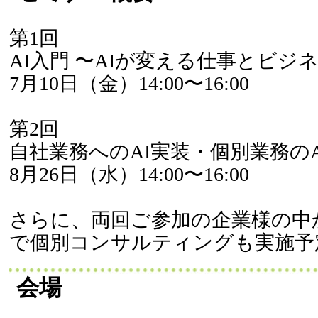
第1回
AI入門 〜AIが変える仕事とビジ
7月10日（金）14:00〜16:00
第2回
自社業務へのAI実装・個別業務のA
8月26日（水）14:00〜16:00
さらに、両回ご参加の企業様の中か
で個別コンサルティングも実施予
会場