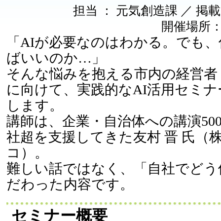
担当 ： 元気創造課 ／ 掲載日 ：
開催場所
「AIが必要なのはわかる。でも
ばいいのか…」
そんな悩みを抱える市内の経営者
に向けて、実践的なAI活用セミナ
します。
講師は、企業・自治体への講演500
社超を支援してきた友村 晋 氏（
コ）。
難しい話ではなく、「自社でどう
だわった内容です。
セミナー概要