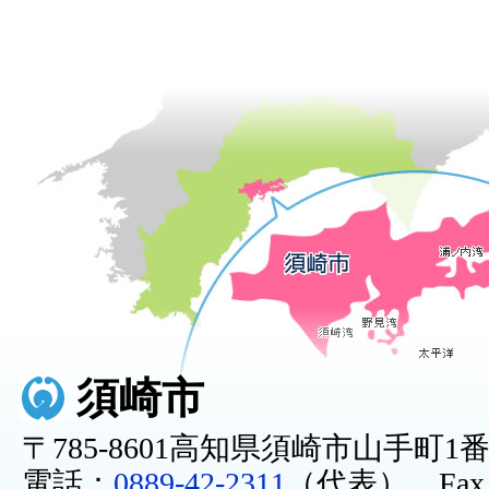
須崎市
〒785-8601高知県須崎市山手町1
電話：
0889-42-2311
（代表） Fax：0