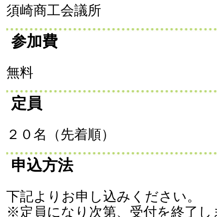
須崎商工会議所
参加費
無料
定員
２０名（先着順）
申込方法
下記よりお申し込みください。
※定員になり次第、受付を終了し