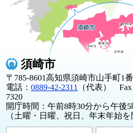
須崎市
〒785-8601高知県須崎市山手町1
電話：
0889-42-2311
（代表） Fax：0
7320
開庁時間：午前8時30分から午後5
（土曜・日曜、祝日、年末年始を