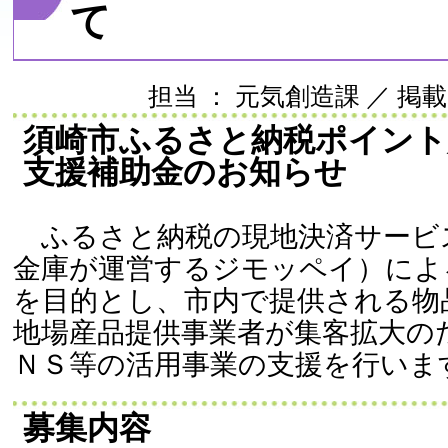
て
担当 ： 元気創造課 ／ 掲載日 ：
須崎市ふるさと納税ポイント
支援補助金のお知らせ
ふるさと納税の現地決済サービ
金庫が運営するジモッペイ）によ
を目的とし、市内で提供される物
地場産品提供事業者が集客拡大の
ＮＳ等の活用事業の支援を行いま
募集内容