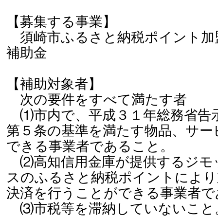
【募集する事業】
須崎市ふるさと納税ポイント加
補助金
【補助対象者】
次の要件をすべて満たす者
⑴市内で、平成３１年総務省告
第５条の基準を満たす物品、サー
できる事業者であること。
⑵高知信用金庫が提供するジモ
スのふるさと納税ポイントにより
決済を行うことができる事業者で
⑶市税等を滞納していないこと