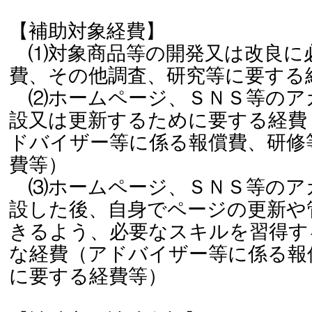
【補助対象経費】
⑴対象商品等の開発又は改良に
費、その他調査、研究等に要する
⑵ホームページ、ＳＮＳ等のア
設又は更新するために要する経費
ドバイザー等に係る報償費、研修
費等）
⑶ホームページ、ＳＮＳ等のア
設した後、自身でページの更新や
きるよう、必要なスキルを習得す
な経費（アドバイザー等に係る報
に要する経費等）