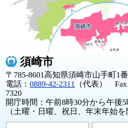
須崎市
〒785-8601高知県須崎市山手町1
電話：
0889-42-2311
（代表） Fax：0
7320
開庁時間：午前8時30分から午後5
（土曜・日曜、祝日、年末年始を