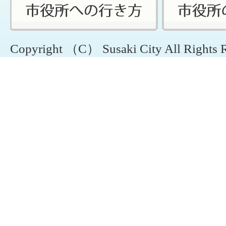
Copyright （C） Susaki City All Rights 