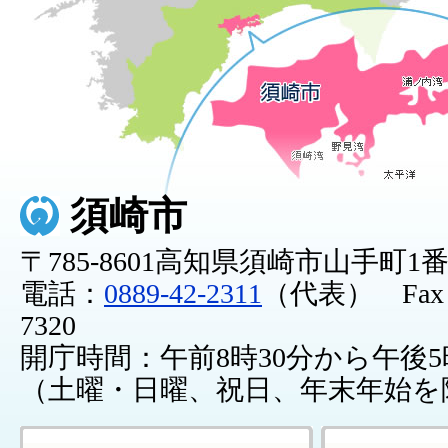
須崎市
〒785-8601高知県須崎市山手町1
電話：
0889-42-2311
（代表） Fax：0
7320
開庁時間：午前8時30分から午後5
（土曜・日曜、祝日、年末年始を