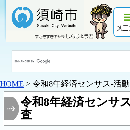
HOME
> 令和8年経済センサス-活
令和8年経済センサス
査