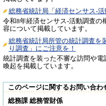
総務省統計局「経済センサス-活
令和8年経済センサス-活動調査の
容について掲載しています。
総務省統計局所管の統計調査を
り調査」にご注意を！
統計調査を装った不審な訪問や電
喚起を掲載しています。
このページに関するお問い合わ
総務課 総務管財係