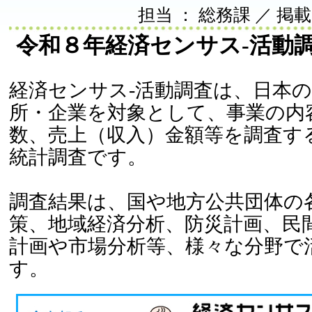
担当 ： 総務課 ／ 掲載日 
令和８年経済センサス-活動
経済センサス-活動調査は、日本
所・企業を対象として、事業の内
数、売上（収入）金額等を調査す
統計調査です。
調査結果は、国や地方公共団体の
策、地域経済分析、防災計画、民
計画や市場分析等、様々な分野で
す。