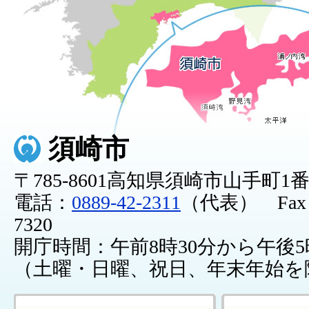
須崎市
〒785-8601高知県須崎市山手町1
電話：
0889-42-2311
（代表） Fax：0
7320
開庁時間：午前8時30分から午後5
（土曜・日曜、祝日、年末年始を