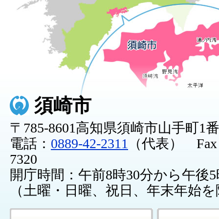
須崎市
〒785-8601高知県須崎市山手町1
電話：
0889-42-2311
（代表） Fax：0
7320
開庁時間：午前8時30分から午後5
（土曜・日曜、祝日、年末年始を