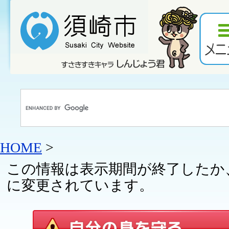
HOME
>
この情報は表示期間が終了したか
に変更されています。