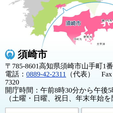
須崎市
〒785-8601高知県須崎市山手町1
電話：
0889-42-2311
（代表） Fax：0
7320
開庁時間：午前8時30分から午後5
（土曜・日曜、祝日、年末年始を