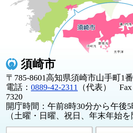
須崎市
〒785-8601高知県須崎市山手町1
電話：
0889-42-2311
（代表） Fax：0
7320
開庁時間：午前8時30分から午後5
（土曜・日曜、祝日、年末年始を