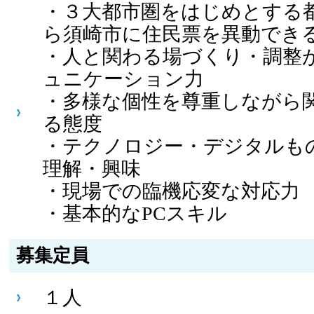
・３大都市圏をはじめとする
ら須崎市に住民票を異動でき
・人と関わる場づくり・調整
ュニケーション力
・多様な個性を尊重しながら
る態度
・テクノロジー・デジタルも
理解・興味
・現場での臨機応変な対応力
・基本的なPCスキル
募集定員
１人