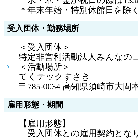
＊水・木・金が祝日の際は13:00
＊年末年始・特別休館日を除
受入団体・勤務場所
＜受入団体＞
特定非営利活動法人みんなの
＜活動場所＞
てくテックすさき
〒785-0034 高知県須崎市大
雇用形態・期間
【雇用形態】
受入団体との雇用契約とな