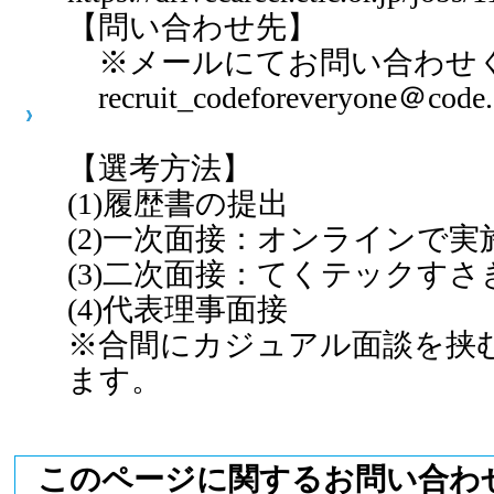
【問い合わせ先】
※メールにてお問い合わせ
recruit_codeforeveryone＠code.o
【選考方法】
(1)履歴書の提出
(2)一次面接：オンラインで実
(3)二次面接：てくテックす
(4)代表理事面接
※合間にカジュアル面談を挟
ます。
このページに関するお問い合わ