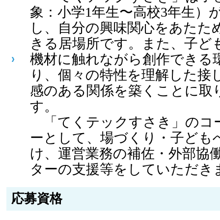
象：小学1年生〜高校3年生）
し、自分の興味関心をあたた
きる居場所です。また、子ど
機材に触れながら創作できる
り、個々の特性を理解した接
感のある関係を築くことに取
す。
「てくテックすさき」のコ
ーとして、場づくり・子ども
け、運営業務の補佐・外部協
ターの支援等をしていただき
応募資格