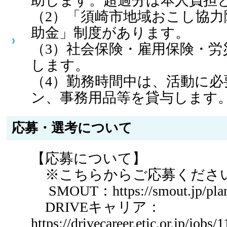
助します。超過分は本人負担
（2）「須崎市地域おこし協力
助金」制度があります。
（3）社会保険・雇用保険・労
します。
（4）勤務時間中は、活動に必
ン、事務用品等を貸与します
応募・選考について
【応募について】
※こちらからご応募くださ
SMOUT：https://smout.jp/plan
DRIVEキャリア：
https://drivecareer.etic.or.jp/jobs/