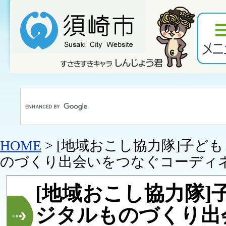
HOME
> [地域おこし協力隊]子ど
のづくり出会いをつなぐコーディ
[地域おこし協力隊]
ジタルものづくり出