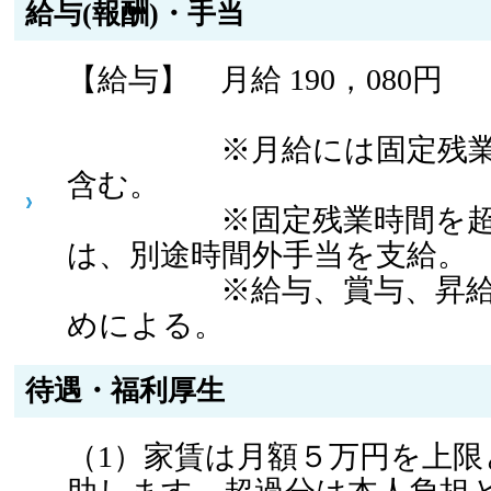
給与(報酬)・手当
【給与】 月給 190，080円
※月給には固定残業代2
含む。
※固定残業時間を超過
は、別途時間外手当を支給。
※給与、賞与、昇給は
めによる。
待遇・福利厚生
（1）家賃は月額５万円を上限