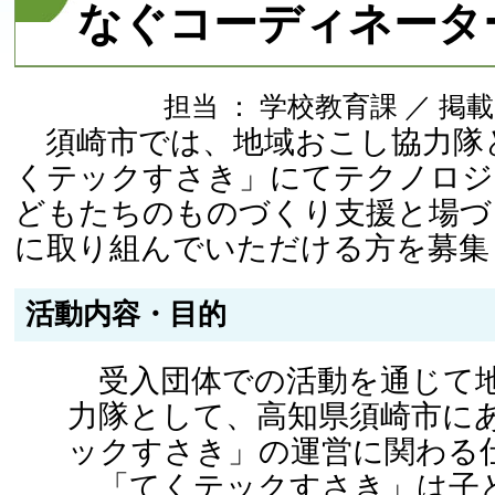
なぐコーディネータ
担当 ： 学校教育課 ／ 掲載日 ：
須崎市では、地域おこし協力隊
くテックすさき」にてテクノロジ
どもたちのものづくり支援と場づ
に取り組んでいただける方を募集
活動内容・目的
受入団体での活動を通じて
力隊として、高知県須崎市に
ックすさき」の運営に関わる
「てくテックすさき」は子