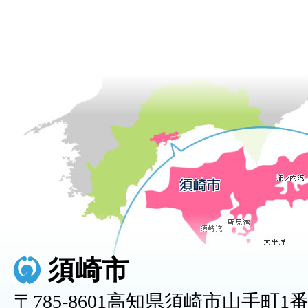
須崎市
〒785-8601高知県須崎市山手町1