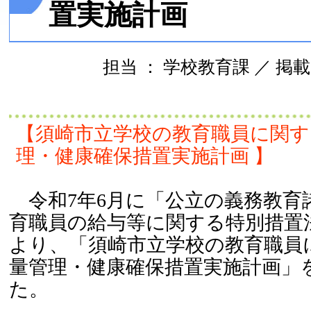
置実施計画
担当 ： 学校教育課 ／ 掲載日 ：
【須崎市立学校の教育職員に関す
理・健康確保措置実施計画
】
令和7年6月に「公立の義務教育
育職員の給与等に関する特別措置
より、「須崎市立学校の教育職員
量管理・健康確保措置実施計画」
た。