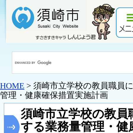
HOME
> 須崎市立学校の教員職員
管理・健康確保措置実施計画
須崎市立学校の教員
する業務量管理・健