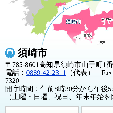
須崎市
〒785-8601高知県須崎市山手町1
電話：
0889-42-2311
（代表） Fax：0
7320
開庁時間：午前8時30分から午後5
（土曜・日曜、祝日、年末年始を