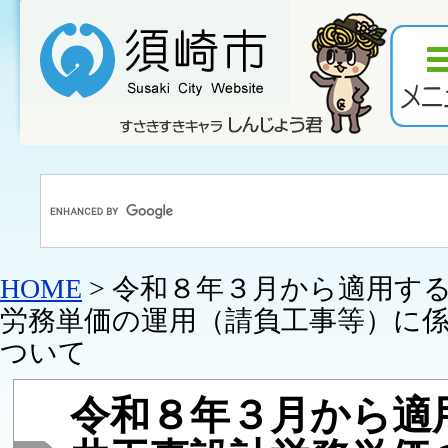
HOME
> 令和８年３月から適用す
労務単価の運用（請負工事等）に
ついて
令和８年３月から適