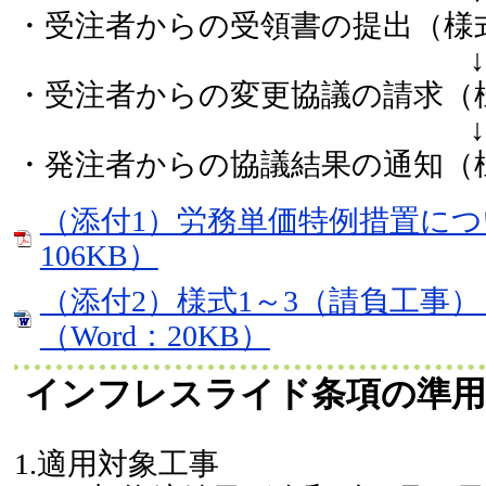
・受注者からの受領書の提出（様
↓
・受注者からの変更協議の請求（
↓
・発注者からの協議結果の通知（
（添付1）労務単価特例措置につ
106KB）
（添付2）様式1～3（請負工事
（Word：20KB）
インフレスライド条項の準
1.適用対象工事