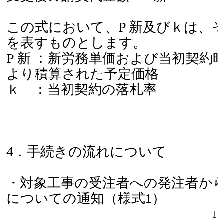
この式において、P 新及びｋは、
を表すものとします。
P 新 ：新労務単価および当初契
より積算された予定価格
ｋ ：当初契約の落札率
4．手続きの流れについて
・対象工事の受注者への発注者か
についての通知（様式1）
↓