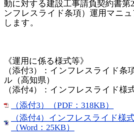
動に対する建設工事請負契約書第2
ンフレスライド条項）運用マニュ
します。
《運用に係る様式等》
（添付3）：インフレスライド条
ル（高知県）
（添付4）：インフレスライド様
（添付3）（PDF：318KB）
（添付4）インフレスライド様
（Word：25KB）