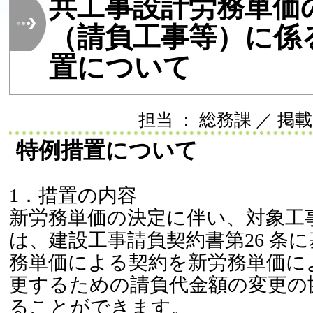
共工事設計労務単価
（請負工事等）に係
置について
担当 ： 総務課 ／ 掲載日 
特例措置について
1．措置の内容
新労務単価の決定に伴い、対象工
は、建設工事請負契約書第26 条
務単価による契約を新労務単価に
更するための請負代金額の変更の
ることができます。