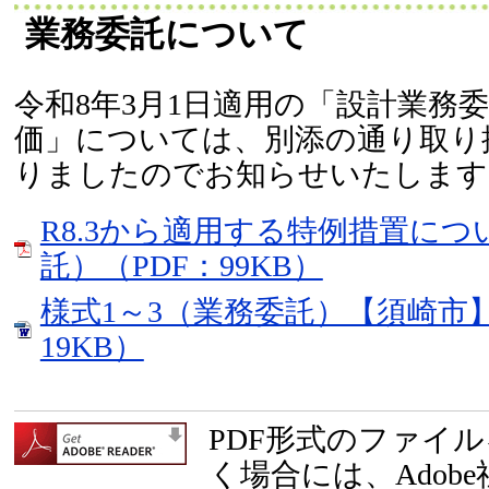
業務委託について
令和8年3月1日適用の「設計業務
価」については、別添の通り取り
りましたのでお知らせいたします
R8.3から適用する特例措置に
託）（PDF：99KB）
様式1～3（業務委託）【須崎市】
19KB）
PDF形式のファイ
く場合には、Adob