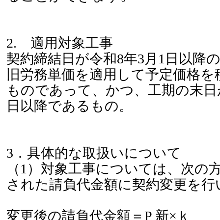
2. 適用対象工事
契約締結日が令和8年3月1日以降
旧労務単価を適用して予定価格を
ものであって、かつ、工期の末日が
日以降であるもの。
3．具体的な取扱いについて
（1）対象工事については、次の
された請負代金額に契約変更を行
変更後の請負代金額＝P 新×ｋ