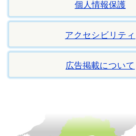
個人情報保護
アクセシビリティ
広告掲載について