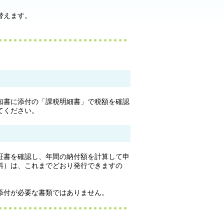
替えます。
知書に添付の「課税明細書」で税額を確認
てください。
証書を確認し、年間の納付額を計算して申
料）は、これまでどおり発行できますの
添付が必要な書類ではありません。