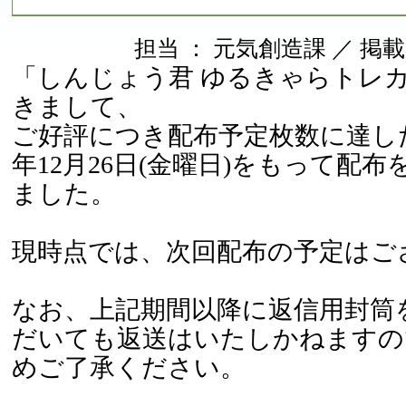
担当 ： 元気創造課 ／ 掲載日 ：
「しんじょう君 ゆるきゃらトレ
きまして、
ご好評につき配布予定枚数に達し
年12月26日(金曜日)をもって配
ました。
現時点では、次回配布の予定はご
なお、上記期間以降に返信用封筒
だいても返送はいたしかねますの
めご了承ください。