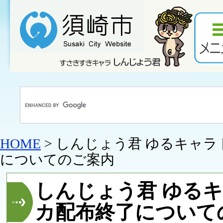
HOME
> しんじょう君 ゆるキャ
についてのご案内
しんじょう君 ゆる
カ配布終了について