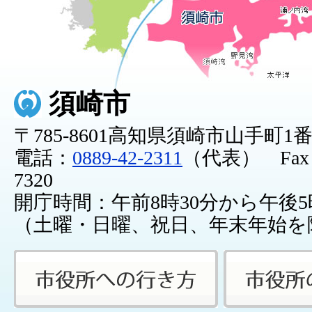
須崎市
〒785-8601高知県須崎市山手町1
電話：
0889-42-2311
（代表） Fax：0
7320
開庁時間：午前8時30分から午後5
（土曜・日曜、祝日、年末年始を