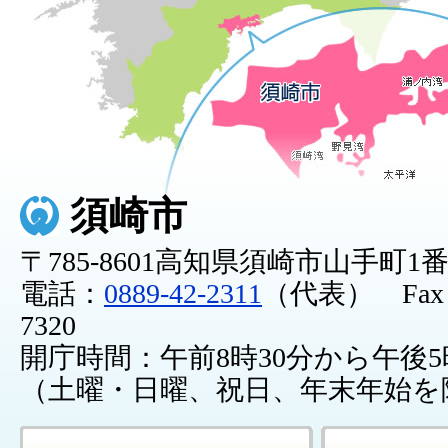
須崎市
〒785-8601高知県須崎市山手町1
電話：
0889-42-2311
（代表） Fax：0
7320
開庁時間：午前8時30分から午後5
（土曜・日曜、祝日、年末年始を