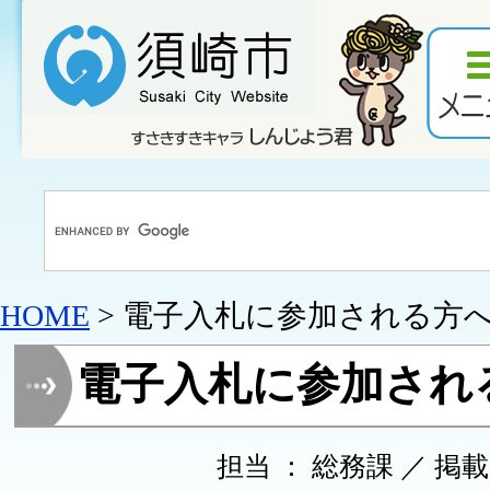
HOME
> 電子入札に参加される方
電子入札に参加され
担当 ： 総務課 ／ 掲載日 