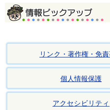
リンク・著作権・免責
個人情報保護
アクセシビリティ