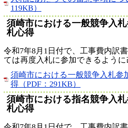
119KB）
須崎市における一般競争入札
札心得
令和7年8月1日付で、工事費内訳
ては再度入札に参加できるように
須崎市における一般競争入札参
得（PDF：291KB）
須崎市における指名競争入札
札心得
令和7年8月1日付で、工事費内訳