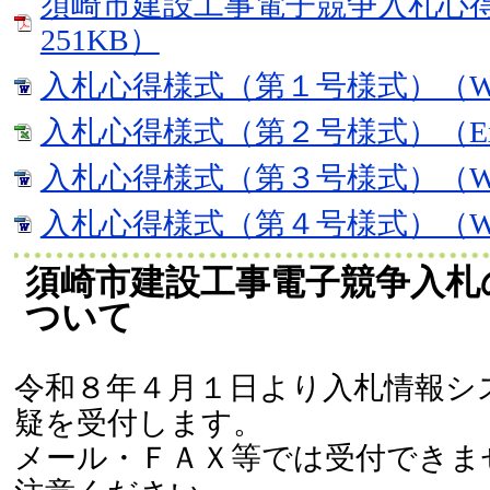
須崎市建設工事電子競争入札心得
251KB）
入札心得様式（第１号様式）（Wor
入札心得様式（第２号様式）（Exc
入札心得様式（第３号様式）（Wor
入札心得様式（第４号様式）（Wor
須崎市建設工事電子競争入札
ついて
令和８年４月１日より入札情報シ
疑を受付します。
メール・ＦＡＸ等では受付できま