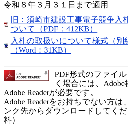
令和８年３月３１日まで適用
旧：須崎市建設工事電子競争入
ついて（PDF：412KB）
入札の取扱いについて様式（別
（Word：31KB）
PDF形式のファイ
く場合には、Adob
Adobe Readerが必要です。
Adobe Readerをお持ちでない
ンク先からダウンロードしてくだ
料）