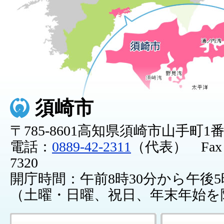
須崎市
〒785-8601高知県須崎市山手町1
電話：
0889-42-2311
（代表） Fax：0
7320
開庁時間：午前8時30分から午後5
（土曜・日曜、祝日、年末年始を