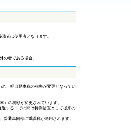
義務者は使用者となります。
外の者である場合。
行われ、軽自動車税の税率が変更となってい
輪車）の税額が変更されています。
を経過するまでの間は特例措置として従来の
は、普通車同様に重課税が適用されます。