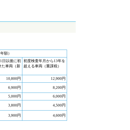
（年額）
月1日以後に初
初度検査年月から13年を
けた車両（新
超える車両（重課税）
10,800円
12,900円
6,900円
8,200円
5,000円
6,000円
3,800円
4,500円
3,900円
4,600円