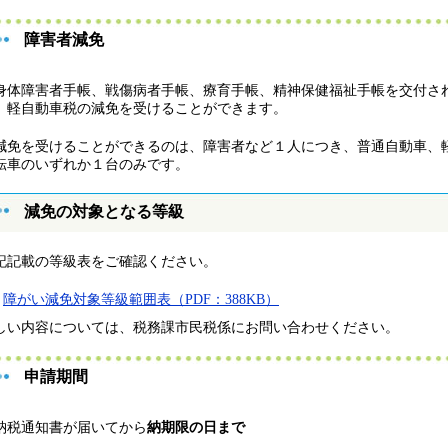
障害者減免
体障害者手帳、戦傷病者手帳、療育手帳、精神保健福祉手帳を交付さ
、軽自動車税の減免を受けることができます。
免を受けることができるのは、障害者など１人につき、普通自動車、
転車のいずれか１台のみです。
減免の対象となる等級
記記載の等級表をご確認ください。
障がい減免対象等級範囲表（PDF：388KB）
しい内容については、税務課市民税係にお問い合わせください。
申請期間
税通知書が届いてから
納期限の日まで