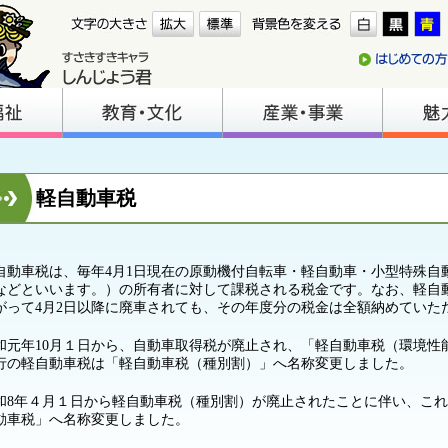
軽自動車税
自動車税は、毎年4月1日現在の原動機付自転車・軽自動車・小型特殊自
などといいます。）の所有者に対して課税される税金です。なお、軽自
がって4月2日以降に廃車されても、その年度分の税金は全額納めていた
和元年10月１日から、自動車取得税が廃止され、「軽自動車税（環境性
行の軽自動車税は「軽自動車税（種別割）」へ名称変更しました。
和8年４月１日から軽自動車税（種別割）が廃止されたことに伴い、こ
動車税」へ名称変更しました。