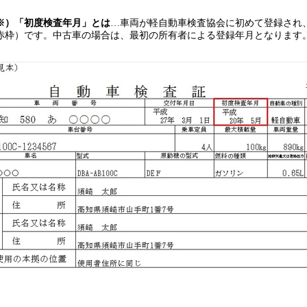
※）「初度検査年月」とは
…車両が軽自動車検査協会に初めて登録され
赤枠）です。中古車の場合は、最初の所有者による登録年月となります