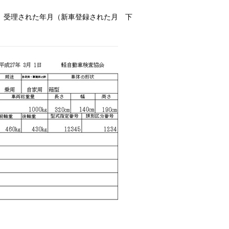
、受理された年月（新車登録された月 下
。