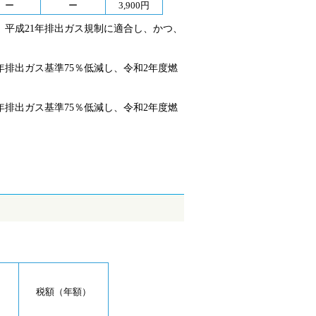
ー
ー
3,900円
、平成21年排出ガス規制に適合し、かつ、
年排出ガス基準75％低減し、令和2年度燃
年排出ガス基準75％低減し、令和2年度燃
税額（年額）