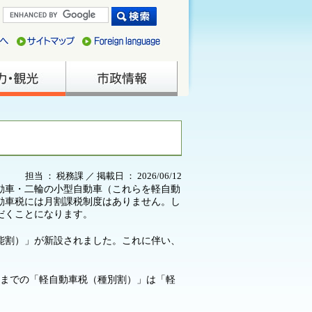
担当 ： 税務課 ／ 掲載日 ： 2026/06/12
動車・二輪の小型自動車（これらを軽自動
動車税には月割課税制度はありません。し
だくことになります。
能割）」が新設されました。これに伴い、
れまでの「軽自動車税（種別割）」は「軽