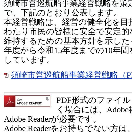
須崎市営巡航船事業経営戦略を策
で、下記のとおり公表します。
本経営戦略は、経営の健全化を目
わたり市民の皆様に安全で安定的
維持するための基本方針を示した
年度から令和15年度までの10年
しています。
須崎市営巡航船事業経営戦略（PD
PDF形式のファイ
く場合には、Adob
Adobe Readerが必要です。
Adobe Readerをお持ちでない