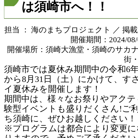
は須崎市へ！！
担当 ： 海のまちプロジェクト ／ 掲載日 ： 
開催期間：2024/08/03
開催場所：須崎大漁堂・須崎のサカ
街
須崎市では夏休み期間中の令和6年
から8月31日（土）にかけて、す
イ夏休みを開催します！
期間中は、様々なお祭りやアクテ
験型イベントも盛りだくさん!ご
ち須崎に、ぜひお越しください！
※プログラムは都合により変更に