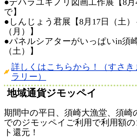
●デハラユキノリ図画工作展【8月
で】
●しんじょう君展【8月17日（土）～
（月）】
●パネルシアターがいっぱいin須崎
（土）】
詳しくはこちらから！（すさき
ラリー）
地域通貨ジモッペイ
期間中の平日、須崎大漁堂、須崎
でのジモッペイご利用で利用額の
ト還元！