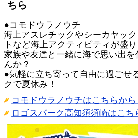
ちら
●コモドウラノウチ
海上アスレチックやシーカヤック
トなど海上アクティビティが盛り
家族や友達と一緒に海で思い出を
んか？
●気軽に⽴ち寄って⾃由に過ごせ
クで夏休み！
コモドウラノウチはこちらから
ロゴスパーク高知須須崎はこち