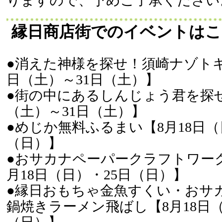
りますので、予めご了承ください
縁日商店街でのイベントはこ
●消えた神様を探せ！須崎ナゾトキ
日（土）～31日（土）】
●街の中にあるしんじょう君を探せ
（土）～31日（土）】
●めじか無料ふるまい【8月18日（
（日）】
●おサカナペーパークラフトワー
月18日（日）・25日（日）】
●縁日おもちゃ金魚すくい・おサ
鍋焼きラーメン飛ばし【8月18日（