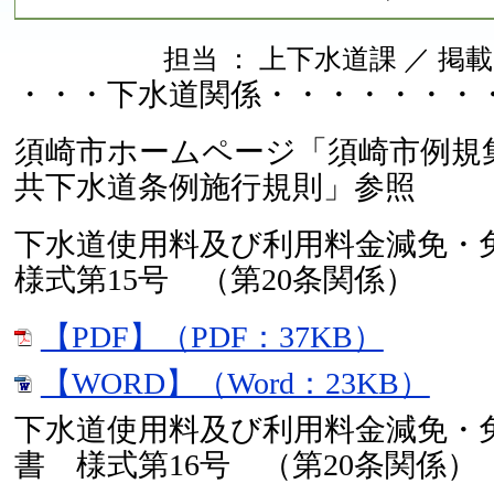
担当 ： 上下水道課 ／ 掲載日 ：
・・・下水道関係・・・・・・・
須崎市ホームページ「須崎市例規
共下水道条例施行規則」参照
下水道使用料及び利用料金減免
様式第15号 （第20条関係）
【PDF】（PDF：37KB）
【WORD】（Word：23KB）
下水道使用料及び利用料金減免・
書 様式第16号 （第20条関係）