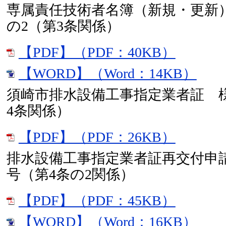
専属責任技術者名簿（新規・更新
の2（第3条関係）
【PDF】（PDF：40KB）
【WORD】（Word：14KB）
須崎市排水設備工事指定業者証 
4条関係）
【PDF】（PDF：26KB）
排水設備工事指定業者証再交付申
号（第4条の2関係）
【PDF】（PDF：45KB）
【WORD】（Word：16KB）