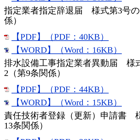
指定業者指定辞退届 様式第3号の
係）
【PDF】（PDF：40KB）
【WORD】（Word：16KB）
排水設備工事指定業者異動届 様
2（第9条関係）
【PDF】（PDF：44KB）
【WORD】（Word：15KB）
責任技術者登録（更新）申請書 
13条関係）