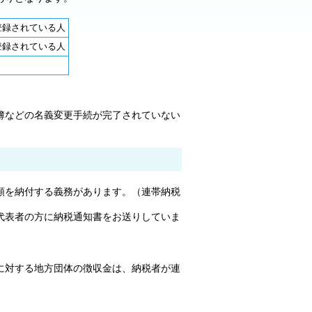
登録されている人
登録されている人
簿などの名義変更手続が完了されていない
額を納付する義務があります。（連帯納税
代表者の方に納税通知書をお送りしていま
に対する地方団体の徴収金は、納税者が連