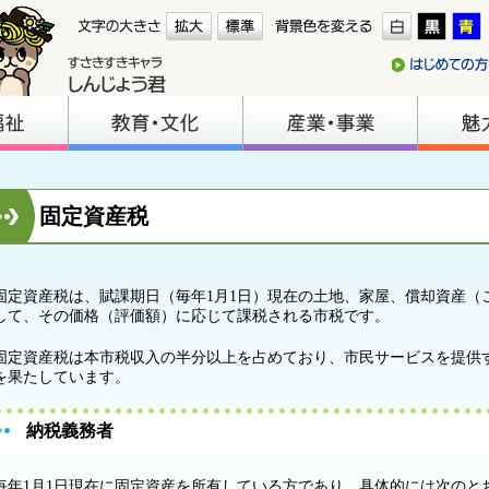
固定資産税
定資産税は、賦課期日（毎年1月1日）現在の土地、家屋、償却資産（
して、その価格（評価額）に応じて課税される市税です。
定資産税は本市税収入の半分以上を占めており、市民サービスを提供
を果たしています。
納税義務者
年1月1日現在に固定資産を所有している方であり、具体的には次のと