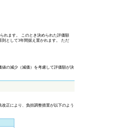
られます。 このとき決められた評価額
則として3年間据え置かれます。 ただ
。
価値の減少（減価）を考慮して評価額が決
法改正により、負担調整措置が以下のよう