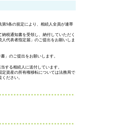
第9条の規定により、相続人全員が連帯
て納税通知書を受領し、納付していただく
続人代表者指定届」のご提出をお願いしま
告書」のご提出をお願いします。
該当する相続人に送付しています。
固定資産の所有権移転については法務局で
覧ください。