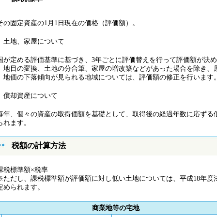
の固定資産の1月1日現在の価格（評価額）。
 土地、家屋について
が定める評価基準に基づき、3年ごとに評価替えを行って評価額が決め
、地目の変換、土地の分合筆、家屋の増改築などがあった場合を除き、原
、地価の下落傾向が見られる地域については、評価額の修正を行います
 償却資産について
年、個々の資産の取得価額を基礎として、取得後の経過年数に応ずる
られます。
税額の計算方法
税標準額×税率
ただし、課税標準額が評価額に対し低い土地については、平成18年度
定められます。
商業地等の宅地