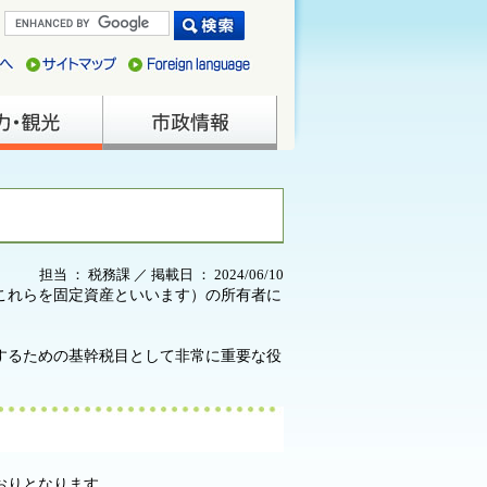
担当 ： 税務課 ／ 掲載日 ： 2024/06/10
これらを固定資産といいます）の所有者に
するための基幹税目として非常に重要な役
おりとなります。