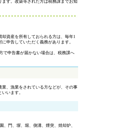
ります。改築等された方は税務課までお知
却資産を所有しておられる方は、毎年1
町村に申告していただく義務があります。
る方で申告書が届かない場合は、税務課へ
農業、漁業をされている方などが、その事
といいます。
園、門、塀、堀、側溝、煙突、焼却炉、