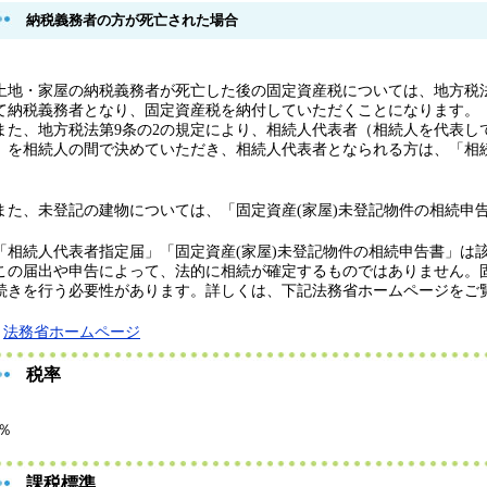
納税義務者の方が死亡された場合
地・家屋の納税義務者が死亡した後の固定資産税については、地方税法
て納税義務者となり、固定資産税を納付していただくことになります。
た、地方税法第9条の2の規定により、相続人代表者（相続人を代表し
）を相続人の間で決めていただき、相続人代表者となられる方は、「相
。
た、未登記の建物については、「固定資産(家屋)未登記物件の相続申
「相続人代表者指定届」「固定資産(家屋)未登記物件の相続申告書」は
この届出や申告によって、法的に相続が確定するものではありません。
続きを行う必要性があります。詳しくは、下記法務省ホームページをご
法務省ホームページ
税率
4％
課税標準