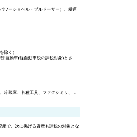
パワーショベル・ブルドーザー）、耕運
を除く）
殊自動車(軽自動車税の課税対象)とさ
、冷蔵庫、各種工具、ファクシミリ、Ｌ
資産で、次に掲げる資産も課税の対象とな