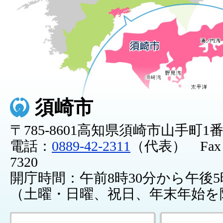
須崎市
〒785-8601高知県須崎市山手町1
電話：
0889-42-2311
（代表） Fax：0
7320
開庁時間：午前8時30分から午後5
（土曜・日曜、祝日、年末年始を