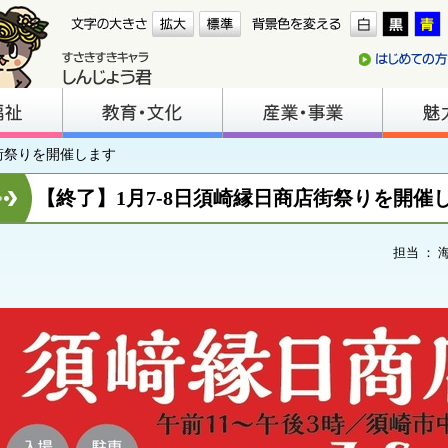
店街祭りを開催します
【終了】1月7-8日須崎縁日商店街祭りを開催
担当 ： 