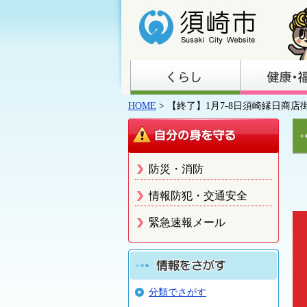
HOME
> 【終了】1月7-8日須崎縁日商
防災・消防
情報防犯・交通安全
緊急速報メール
分類でさがす