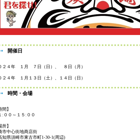
開催日
０２４年 １月 ７日（日）、 ８日（月）
０２４年 １月１３日（土）、１４日（日）
時間・会場
時間】
１:００～１５:００
場所】
崎市中心街地商店街
知県須崎市東古市町1-30-1(周辺)