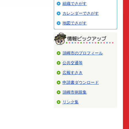
組織でさがす
カレンダーでさがす
地図でさがす
須崎市のプロフィール
公共交通等
広報すさき
申請書ダウンロード
須崎市例規集
リンク集