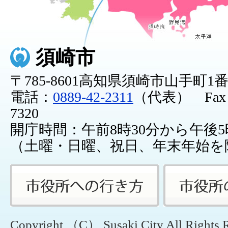
須崎市
〒785-8601高知県須崎市山手町1
電話：
0889-42-2311
（代表） Fax：0
7320
開庁時間：午前8時30分から午後5
（土曜・日曜、祝日、年末年始を
Copyright （C） Susaki City All Rights 