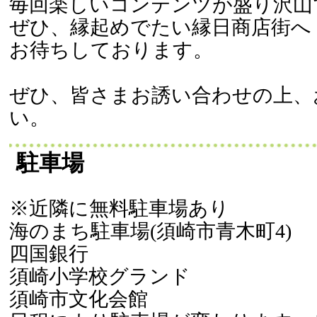
毎回楽しいコンテンツが盛り沢山
ぜひ、縁起めでたい縁日商店街へ
お待ちしております。
ぜひ、皆さまお誘い合わせの上、
い。
駐車場
※近隣に無料駐車場あり
海のまち駐車場(須崎市青木町4)
四国銀行
須崎小学校グランド
須崎市文化会館