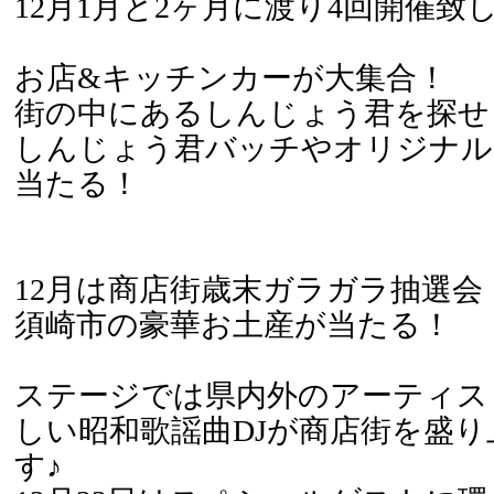
12月1月と2ヶ月に渡り4回開催致
お店&キッチンカーが大集合！
街の中にあるしんじょう君を探せ
しんじょう君バッチやオリジナル
当たる！
12月は商店街歳末ガラガラ抽選会
須崎市の豪華お土産が当たる！
ステージでは県内外のアーティス
しい昭和歌謡曲DJが商店街を盛
す♪