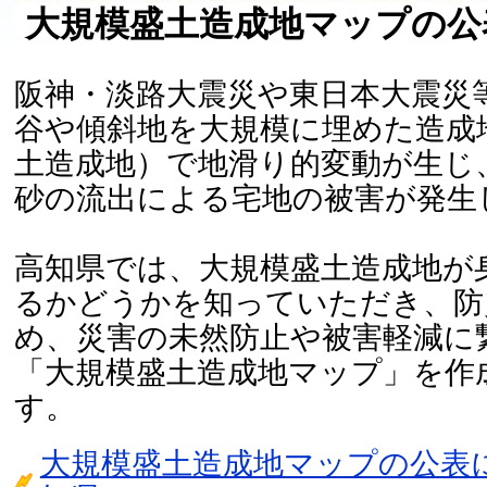
大規模盛土造成地マップの公
阪神・淡路大震災や東日本大震災
谷や傾斜地を大規模に埋めた造成
土造成地）で地滑り的変動が生じ
砂の流出による宅地の被害が発生
高知県では、大規模盛土造成地が
るかどうかを知っていただき、防
め、災害の未然防止や被害軽減に
「大規模盛土造成地マップ」を作
す。
大規模盛土造成地マップの公表