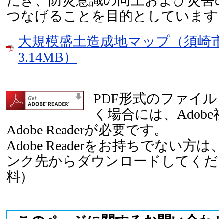
だき、防災意識の向上および災害
つなげることを目的としています
大規模盛土造成地マップ（須崎市
3.14MB）
PDF形式のファイ
く場合には、Adob
Adobe Readerが必要です。
Adobe Readerをお持ちでない
ンク先からダウンロードしてくだ
料）