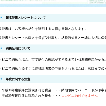
領収証書とレシートについて
収証書は、お客様の納付を証明する大切な書類となります。
収証書とレシートの両方を必ず受け取り、納税通知書と一緒に大切に保
納税証明について
ンビニで納めた場合、市で納付の確認ができるまで1～2週間程度かかる
ンビニで納めた後すぐに納税証明書の申請をされる場合は、窓口まで必
年度に関する注意
平成30年度以降に課税される税金・・・納期限内でバーコードが印字
平成29年度以前に課税された税金・・・
コンビニ納付できません