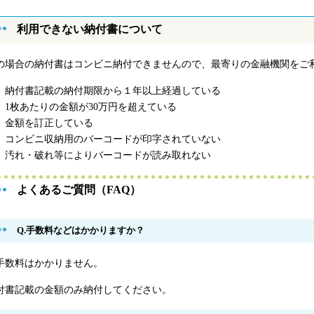
利用できない納付書について
の場合の納付書はコンビニ納付できませんので、最寄りの金融機関をご
納付書記載の納付期限から１年以上経過している
1枚あたりの金額が30万円を超えている
金額を訂正している
コンビニ収納用のバーコードが印字されていない
汚れ・破れ等によりバーコードが読み取れない
よくあるご質問（FAQ）
Q.手数料などはかかりますか？
.手数料はかかりません。
付書記載の金額のみ納付してください。