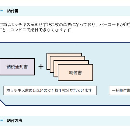
納付書
付書はホッチキス留めせず1枚1枚の単票になっており、バーコードが印
すと、コンビニで納付できなくなります。
納付方法