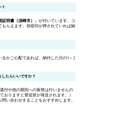
か？
税証明書（須崎市）
』が付いています。コ
てもらえます。領収印が押されていれば納
いるかご心配であれば、納付した日の1～2
うしたらいいですか？
、還付や他の期別への振替は行いませんの
ぎておりますと督促状が発送されます。）
お問い合わせすることをおすすめします。