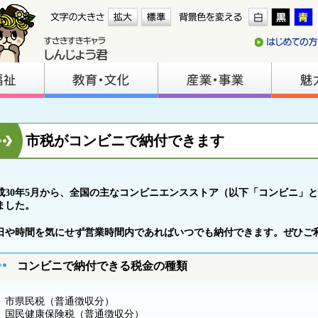
市税がコンビニで納付できます
成30年5月から、全国の主なコンビニエンスストア（以下「コンビニ」
ました。
日や時間を気にせず営業時間内であればいつでも納付できます。ぜひご
コンビニで納付できる税金の種類
市県民税（普通徴収分）
国民健康保険税（普通徴収分）