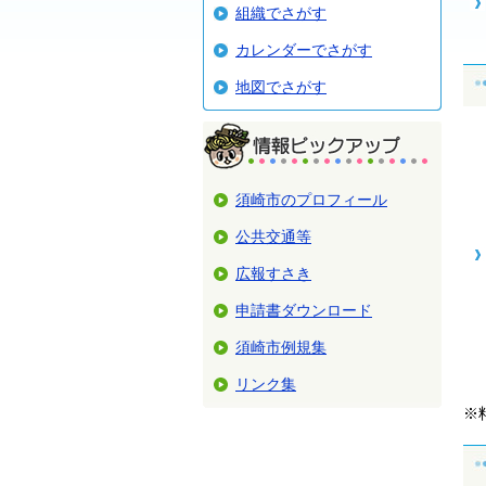
組織でさがす
カレンダーでさがす
地図でさがす
須崎市のプロフィール
公共交通等
広報すさき
申請書ダウンロード
須崎市例規集
リンク集
※