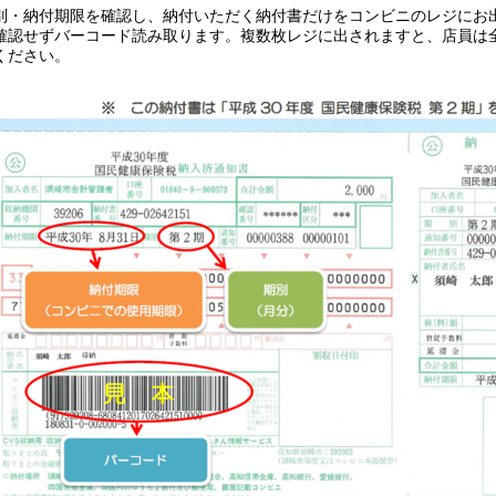
別・納付期限を確認し、納付いただく納付書だけをコンビニのレジにお
確認せずバーコード読み取ります。複数枚レジに出されますと、店員は
ください。