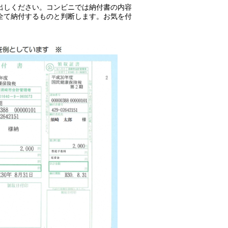
出しください。コンビニでは納付書の内容
全て納付するものと判断します。お気を付