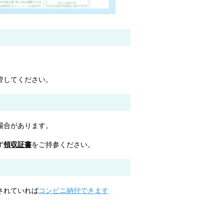
管してください。
場合があります。
ず
領収証書
をご持参ください。
されていれば
コンビニ納付できます