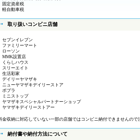
固定資産税
軽自動車税
取り扱いコンビニ店舗
セブンイレブン
ファミリーマート
ローソン
MMK設置店
くらしハウス
スリーエイト
生活彩家
デイリーヤマザキ
ニューヤマザキデイリーストア
ポプラ
ミニストップ
ヤマザキスペシャルパートナーショップ
ヤマザキデイリーストアー
料金収納に対応していない一部の店舗ではコンビニ納付できませんので
納付書や納付方法について