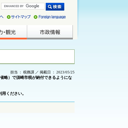
担当 ： 税務課 ／ 掲載日 ： 2023/05/25
と省略）で須崎市税が納付できるようにな
利用ください。