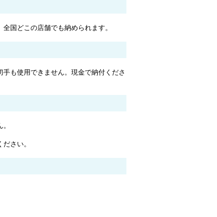
、全国どこの店舗でも納められます。
切手も使用できません。現金で納付くださ
ん。
ください。
。