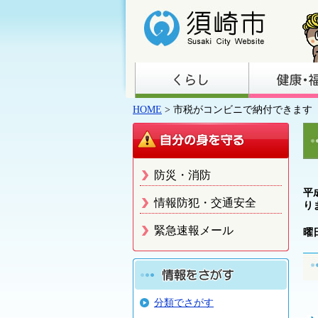
HOME
> 市税がコンビニで納付できます
防災・消防
平
情報防犯・交通安全
り
緊急速報メール
曜
分類でさがす