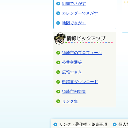
組織でさがす
カレンダーでさがす
地図でさがす
須崎市のプロフィール
公共交通等
広報すさき
申請書ダウンロード
須崎市例規集
リンク集
リンク・著作権・免責事項
個人