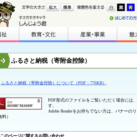
ふるさと納税（寄附金控除）
ふるさと納税（寄附金控除）について（PDF：776KB）
PDF形式のファイルをご覧いただく場合には、Ado
す。
Adobe Readerをお持ちでない方は、バナ
無料）
このページに関するお問い合わせ