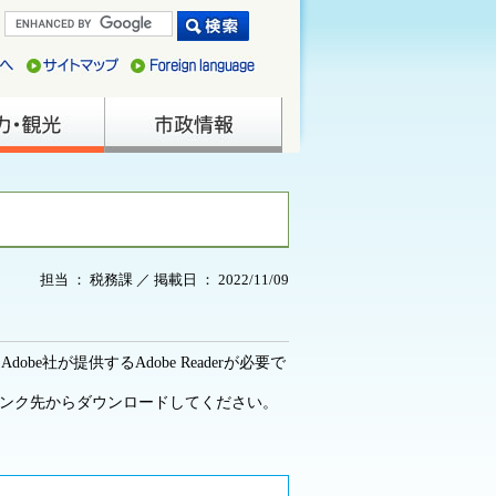
担当 ： 税務課 ／ 掲載日 ： 2022/11/09
be社が提供するAdobe Readerが必要で
ーのリンク先からダウンロードしてください。