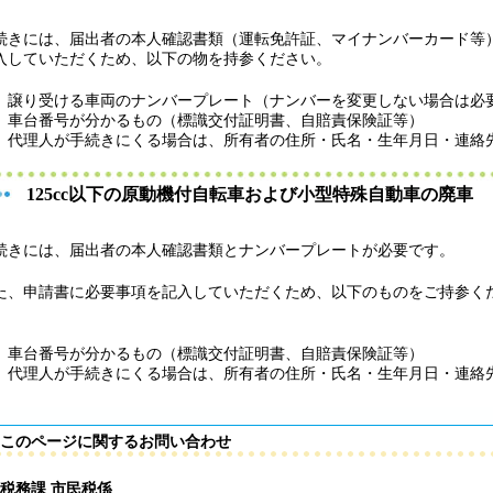
続きには、届出者の本人確認書類（運転免許証、マイナンバーカード等
入していただくため、以下の物を持参ください。
譲り受ける車両のナンバープレート（ナンバーを変更しない場合は必
車台番号が分かるもの（標識交付証明書、自賠責保険証等）
代理人が手続きにくる場合は、所有者の住所・氏名・生年月日・連絡
125cc以下の原動機付自転車および小型特殊自動車の廃車
続きには、届出者の本人確認書類とナンバープレートが必要です。
た、申請書に必要事項を記入していただくため、以下のものをご持参く
車台番号が分かるもの（標識交付証明書、自賠責保険証等）
代理人が手続きにくる場合は、所有者の住所・氏名・生年月日・連絡
このページに関するお問い合わせ
税務課 市民税係