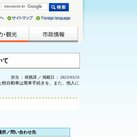
いて
担当 ： 税務課 ／ 掲載日 ： 2023/03/31
た軽自動車は廃車手続きを、また、他人に
場所／問い合わせ先