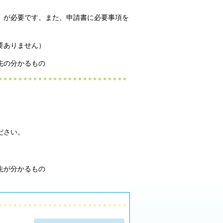
）が必要です。また、申請書に必要事項を
要ありません）
先の分かるもの
ださい。
先が分かるもの