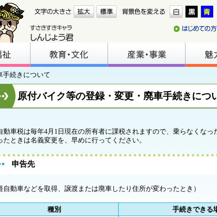
車手続きについて
原付バイク等の登録・変更・廃車手続きにつ
自動車税は毎年4月1日現在の所有者に課税されますので、乗らなくなっ
ったときは名義変更を、早めに行ってください。
申告先
軽自動車などを取得、譲渡または廃車したり住所が変わったとき）
種別
手続きできる