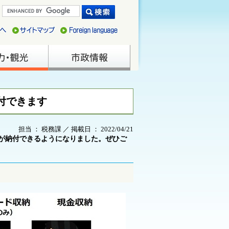
付できます
担当 ： 税務課 ／ 掲載日 ： 2022/04/21
どが納付できるようになりました。
ぜひご