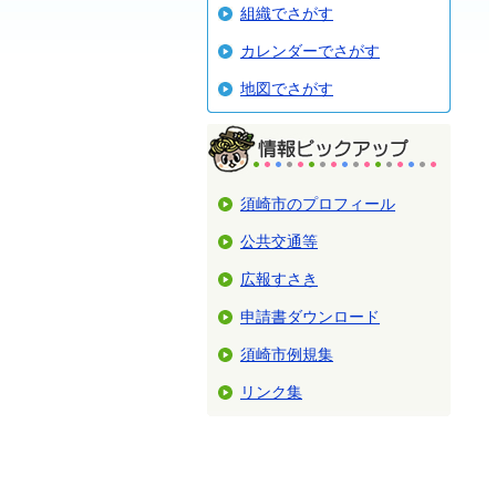
組織でさがす
カレンダーでさがす
地図でさがす
須崎市のプロフィール
公共交通等
広報すさき
申請書ダウンロード
須崎市例規集
リンク集
＜