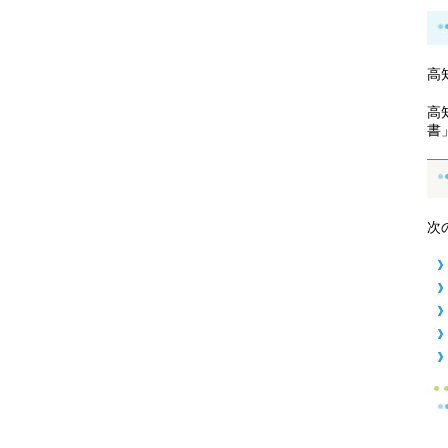
高
高
書
次