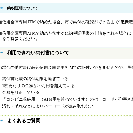
納税証明について
知信用金庫専用ATMで納めた場合、市で納付の確認ができるまで1週間
知信用金庫専用ATMで納めた後すぐに納税証明書の申請をされる場合は
」をご持参ください。
利用できない納付書について
の場合の納付書は高知信用金庫専用ATMでの納付ができませんので、最
納付書記載の納付期限を過ぎている
1枚あたりの金額が30万円を超えている
金額を訂正している
「コンビニ収納用」（ATM用を兼ねています）のバーコードが印字さ
汚れ・破れなどによりバーコードが読み取れない
よくあるご質問