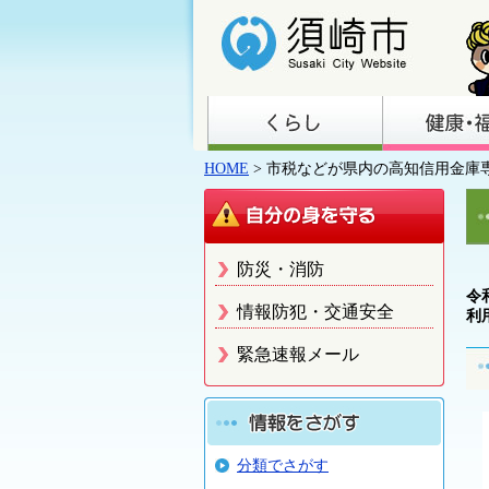
HOME
> 市税などが県内の高知信用金庫
防災・消防
令
情報防犯・交通安全
利
緊急速報メール
分類でさがす