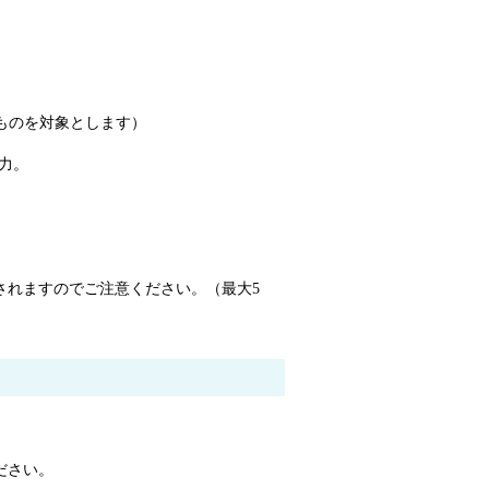
ものを対象とします）
力。
されますのでご注意ください。（最大5
ださい。