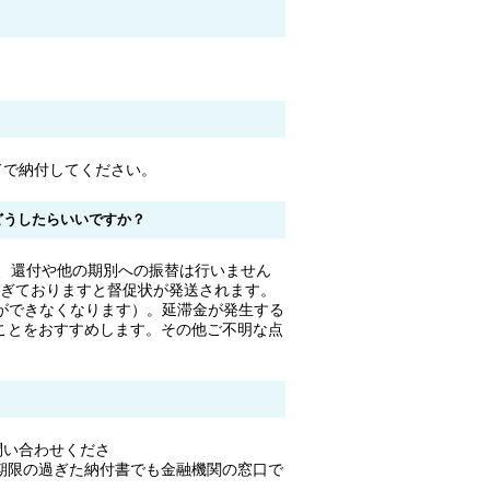
ドで納付してください。
どうしたらいいですか？
、還付や他の期別への振替は行いません
過ぎておりますと督促状が発送されます。
ができなくなります）。延滞金が発生する
ことをおすすめします。その他ご不明な点
？
問い合わせくださ
でも金融機関の窓口で