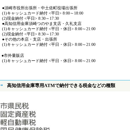
須崎市役所出張所・中土佐町役場出張所
1)キャッシュカード納付 <平日> 8:00～18:00
)現金納付 <平日> 8:30～17:30
高知信用金庫須崎つのやま支店・久礼支店
1)キャッシュカード納付 <平日・休日> 8:00～21:00
)現金納付 <平日> 8:30～17:30
その他の本店・支店・出張所
1)キャッシュカード納付 <平日・休日> 8:00～21:00
市外量販店
1)キャッシュカード納付 <平日・休日> 8:00～21:00
高知信用金庫専用ATMで納付できる税金などの種類