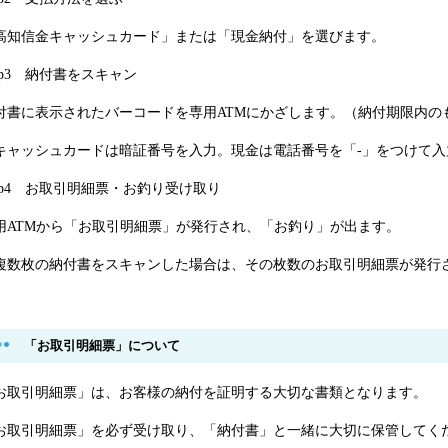
高知信金キャッシュカード」または「現金納付」を選びます。
tep3 納付書をスキャン
付書に表示されたバーコードを専用ATMにかざします。（納付期限内の
キャッシュカードは暗証番号を入力。現金は電話番号を「-」をつけて入
tep4 お取引明細票・お釣り受け取り
用ATMから「お取引明細票」が発行され、「お釣り」が出ます。
複数枚の納付書をスキャンした場合は、その枚数のお取引明細票が発行
）
「お取引明細票」について
お取引明細票」は、お客様の納付を証明する大切な書類となります。
お取引明細票」を必ず受け取り、「納付書」と一緒に大切に保管してく