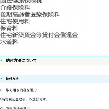
納付方法について
納付方法
tep1 取り引き内容を選ぶ
須崎市税公金取引」を選びます。
tep2 支払方法を選ぶ