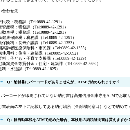
い合わせ先
民税：税務課（Tel:0889-42-1291）
資産税：税務課（Tel:0889-42-1291）
動車税：税務課（Tel:0889-42-1291）
健康保険税：税務課（Tel:0889-42-1291）
保険料：長寿介護課（Tel:0889-42-1353）
高齢者医療保険料：市民課（Tel:0889-42-1355）
使用料：住宅・建築課（Tel:0889-42-5692）
料：子ども・子育て支援課（Tel:0889-42-1229）
宅新築資金等貸付金：住宅・建築課（Tel:0889-42-5692）
料：水道課（Tel:0889-42-1825）
Q：納付書にバーコードがありませんが、ATMで納められますか？
：バーコードが印刷されていない納付書は高知信用金庫専用ATMでお取
付書表面の左下に記載してある納付場所（金融機関窓口）などで納めて
Q：軽自動車税をATMで納めた場合、車検用の納税証明書は貰えますか