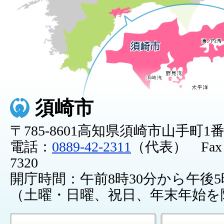
須崎市
〒785-8601高知県須崎市山手町1
電話：
0889-42-2311
（代表） Fax：0
7320
開庁時間：午前8時30分から午後5
（土曜・日曜、祝日、年末年始を