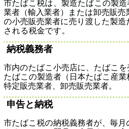
市たばこ税は、製造たばこの製造
業者（輸入業者）または卸売販売
の小売販売業者に売り渡した製造
される税金です。
納税義務者
市内のたばこ小売店に、たばこを
たばこの製造者（日本たばこ産業
特定販売業者、卸売販売業者。
申告と納税
市たばこ税の納税義務者が、毎月