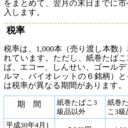
をまとめて、翌月の末日までに市
入します。
税率
税率は、1,000本（売り渡し本数
れています。ただし、紙巻たばこ3
ば、エコー、しんせい、ゴールデ
ルマ、バイオレットの６銘柄）と
は税率が異なる期間があります
紙巻たばこ3
紙巻
期 間
級品以外
こ3級
平成30年4月1