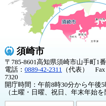
須崎市
〒785-8601高知県須崎市山手町1
電話：
0889-42-2311
（代表） Fax：0
7320
開庁時間：午前8時30分から午後5
（土曜・日曜、祝日、年末年始を