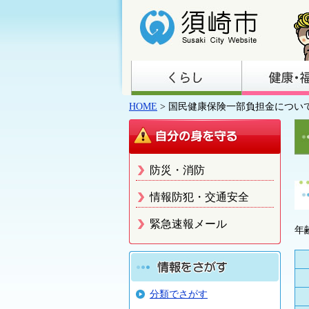
HOME
> 国民健康保険一部負担金につい
防災・消防
情報防犯・交通安全
緊急速報メール
年
分類でさがす