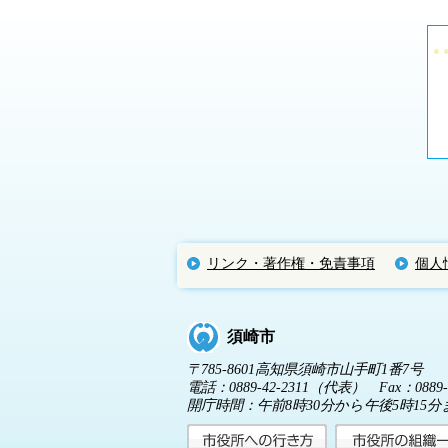
リンク・著作権・免責事項
個人
須崎市
〒785-8601高知県須崎市山手町1番7号
電話：0889-42-2311（代表） Fax：0889-4
開庁時間：午前8時30分から午後5時1