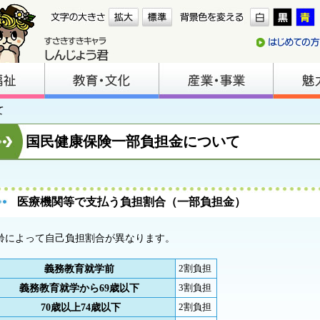
て
国民健康保険一部負担金について
医療機関等で支払う負担割合（一部負担金）
齢によって自己負担割合が異なります。
義務教育就学前
2割負担
義務教育就学から69歳以下
3割負担
70歳以上74歳以下
2割負担