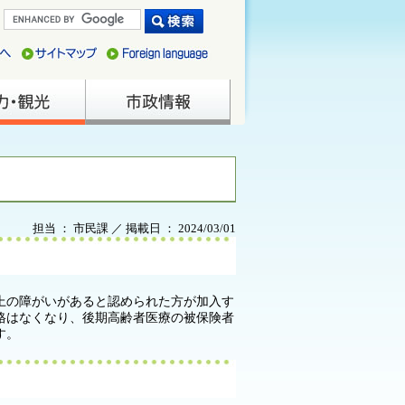
担当 ： 市民課 ／ 掲載日 ： 2024/03/01
以上の障がいがあると認められた方が加入す
格はなくなり、後期高齢者医療の被保険者
す。