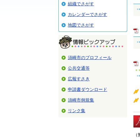
組織でさがす
カレンダーでさがす
地図でさがす
須崎市のプロフィール
公共交通等
広報すさき
申請書ダウンロード
須崎市例規集
リンク集
（