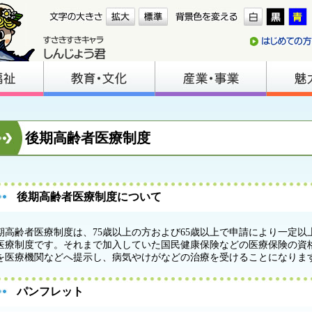
後期高齢者医療制度
後期高齢者医療制度について
期高齢者医療制度は、75歳以上の方および65歳以上で申請により一定
医療制度です。それまで加入していた国民健康保険などの医療保険の資
を医療機関などへ提示し、病気やけがなどの治療を受けることになりま
パンフレット