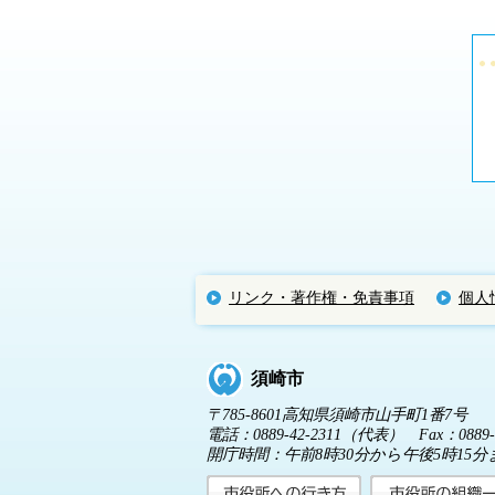
リンク・著作権・免責事項
個人
須崎市
〒785-8601高知県須崎市山手町1番7号
電話：0889-42-2311（代表） Fax：0889-4
開庁時間：午前8時30分から午後5時1