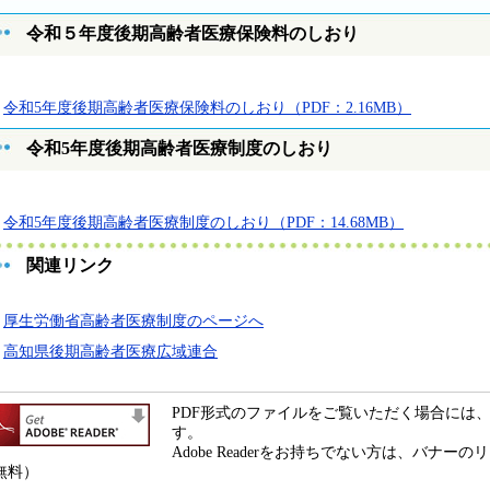
令和５年度後期高齢者医療保険料のしおり
令和5年度後期高齢者医療保険料のしおり（PDF：2.16MB）
令和5年度後期高齢者医療制度のしおり
令和5年度後期高齢者医療制度のしおり（PDF：14.68MB）
関連リンク
厚生労働省高齢者医療制度のページへ
高知県後期高齢者医療広域連合
PDF形式のファイルをご覧いただく場合には、Ado
す。
Adobe Readerをお持ちでない方は、バナ
無料）