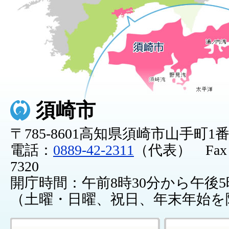
須崎市
〒785-8601高知県須崎市山手町1
電話：
0889-42-2311
（代表） Fax：0
7320
開庁時間：午前8時30分から午後5
（土曜・日曜、祝日、年末年始を