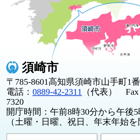
須崎市
〒785-8601高知県須崎市山手町1
電話：
0889-42-2311
（代表） Fax：0
7320
開庁時間：午前8時30分から午後5
（土曜・日曜、祝日、年末年始を