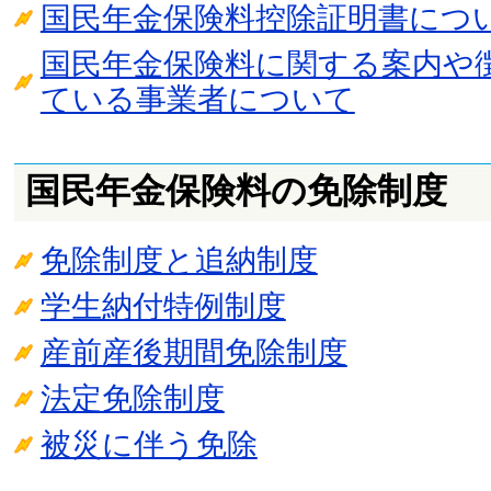
国民年金保険料控除証明書につ
国民年金保険料に関する案内や
ている事業者について
国民年金保険料の免除制度
免除制度と追納制度
学生納付特例制度
産前産後期間免除制度
法定免除制度
被災に伴う免除