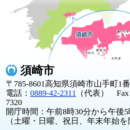
須崎市
〒785-8601高知県須崎市山手町1
電話：
0889-42-2311
（代表） Fax：0
7320
開庁時間：午前8時30分から午後5
（土曜・日曜、祝日、年末年始を