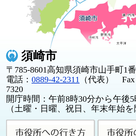
須崎市
〒785-8601高知県須崎市山手町1
電話：
0889-42-2311
（代表） Fax：0
7320
開庁時間：午前8時30分から午後5
（土曜・日曜、祝日、年末年始を