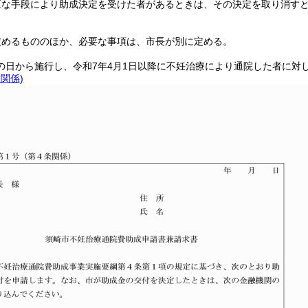
正な手段により助成決定を受けた者があるときは、その決定を取り消す
定めるもののほか、必要な事項は、市長が別に定める。
の日から施行し、令和7年4月1日以降に不妊治療により通院した者に対
条関係)