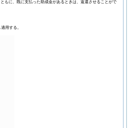
とともに、既に支払った助成金があるときは、返還させることがで
し適用する。