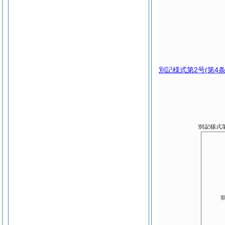
別記様式第2号
(第4