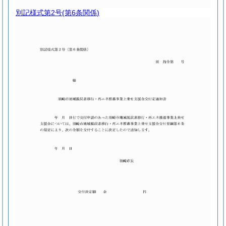
別記様式第2号
(第6条関係)