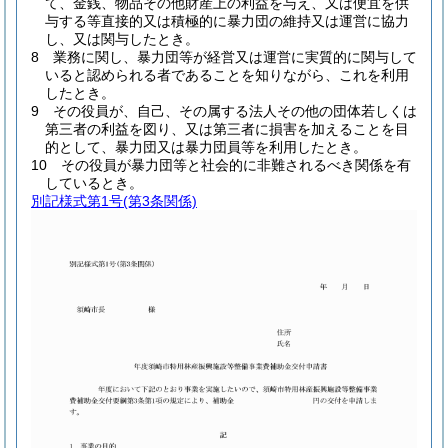
て、金銭、物品その他財産上の利益を与え、又は便宜を供
与する等直接的又は積極的に暴力団の維持又は運営に協力
し、又は関与したとき。
8 業務に関し、暴力団等が経営又は運営に実質的に関与して
いると認められる者であることを知りながら、これを利用
したとき。
9 その役員が、自己、その属する法人その他の団体若しくは
第三者の利益を図り、又は第三者に損害を加えることを目
的として、暴力団又は暴力団員等を利用したとき。
10 その役員が暴力団等と社会的に非難されるべき関係を有
しているとき。
別記様式第1号
(第3条関係)