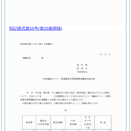
別記様式第10号
(第10条関係)