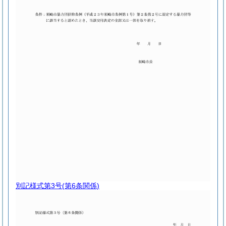
別記様式第3号
(第6条関係)