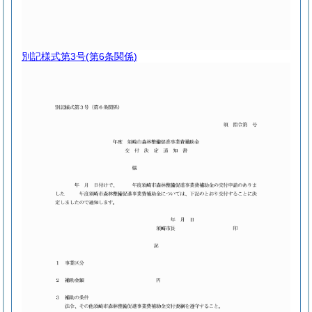
別記様式第3号
(第6条関係)